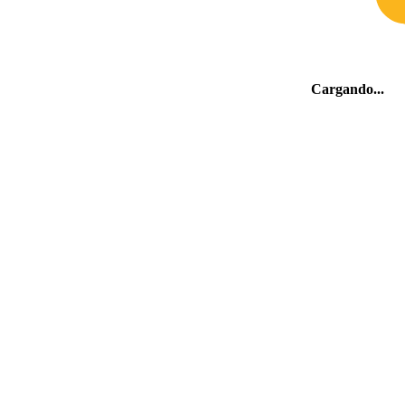
Cargando
.
Los alrededores