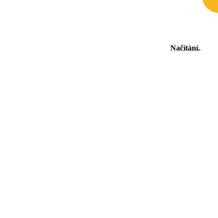
Načítání
.
.
.