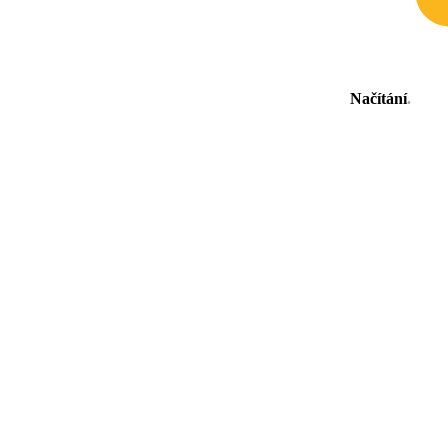
Načítání
.
.
.