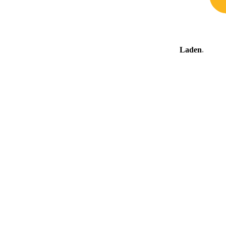
Laden
.
.
.