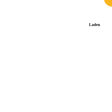
Laden
.
.
.