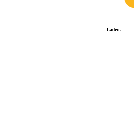
Laden
.
.
.