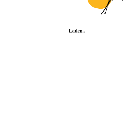
Laden
.
.
.
Feriendorf