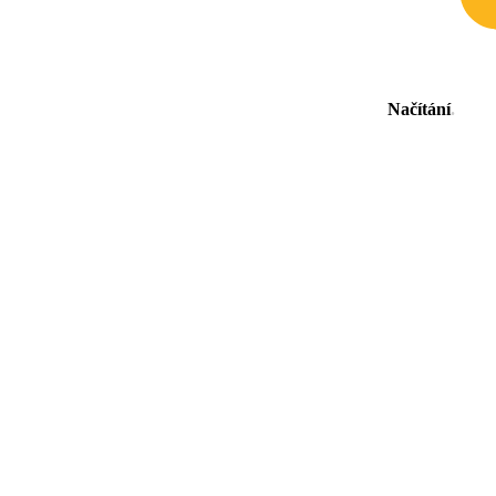
Načítání
.
.
.