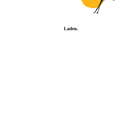
Laden
.
.
.
Feriendorf