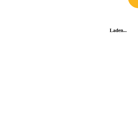
Laden
Die Umgebung